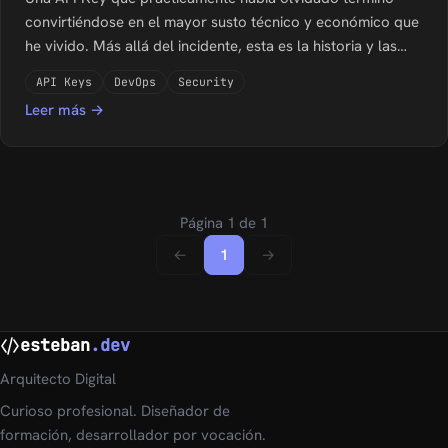
convirtiéndose en el mayor susto técnico y económico que
he vivido. Más allá del incidente, esta es la historia y las
lecciones que cambiaron mi forma de gestionar las
API Keys
DevOps
Security
credenciales
Leer más →
Página 1 de 1
←
1
→
esteban
.dev
Arquitecto Digital
Curioso profesional. Diseñador de
formación, desarrollador por vocación.