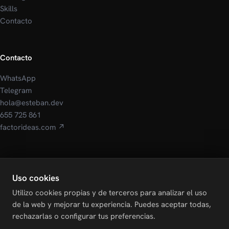
Skills
Contacto
Contacto
WhatsApp
Telegram
hola@esteban.dev
655 725 861
factorideas.com ↗
Legal
Uso cookies
Aviso Legal
Utilizo cookies propias y de terceros para analizar el uso
Política de Privacidad
de la web y mejorar tu experiencia. Puedes aceptar todas,
Política de Cookies
rechazarlas o configurar tus preferencias.
Configurar cookies